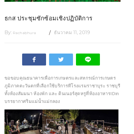
ธกส ประชุมซักซ้อมเชิงปฏิบัติการ
By:
ธันวาคม 11, 2019
Rachabhura
ขอขอบคุณธนาคารเพื่อการเกษตรและสหกรณ์การเกษตร
ภูมิภาคตะวันตกที่เลือกใช้บริการทีโรงแรมราชาบุระ ราชบุรี
ทั้งห้องสัมมนา ห้องพัก และ ดินเนอร์สุดหรูที่ห้องอาหารIDin
บรรยากาศริมแม่น้ำแม่กลอง