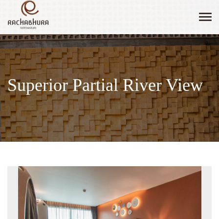
Tog
navi
Superior Partial River View