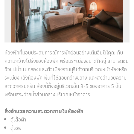
ห้องพักที่มอบประสบการณ์การพักผ่อนอย่างเต็มอิ่มให้คุณ กับ
ความกว้างโปร่งของห้องพัก พร้อมระเบียงขนาดใหญ่ สามารถชม
วิวแม่น้ำแม่กลองและตัวเมืองราชบุรีได้จากบริเวณหน้าห้องหรือ
ระเบียงหลังห้องพัก พื้นที่ใช้สอยกว้างขวาง และสิ่งอำนวยความ
สะดวกครบครัน ห้องนี้ตั้งอยู่บริเวณชั้น 3-5 ของอาคาร 5 ชั้น
พร้อมสระว่ายน้ำส่วนกลางบริเวณหน้าอาคาร
สิ่งอำนวยความสะดวกภายในห้องพัก
ตู้เสื้อผ้า
ตู้เซฟ