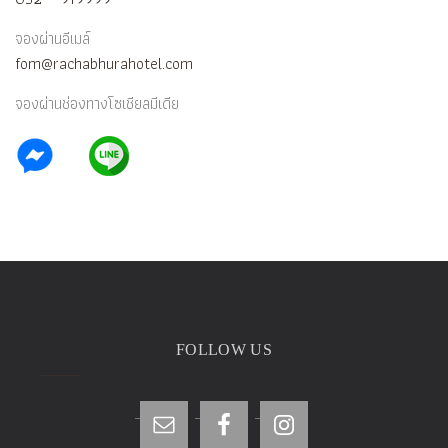
จองผ่านอีเมล์
fom@rachabhurahotel.com
จองผ่านช่องทางโซเชียลมีเดีย
FOLLOW US