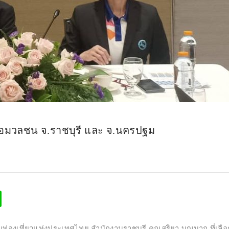
อมวลชน จ.ราชบุรี และ จ.นครปฐม
องเที่ยวแห่งประเทศไทย สำนักงานราชบุรี คุณสริยา บุญมาก ที่เลือ