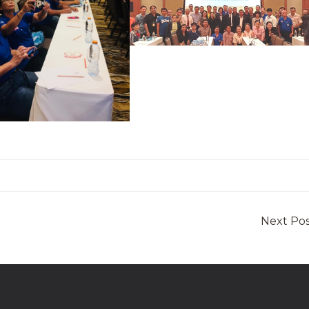
Next Po