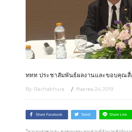
ททท ประชาสัมพันธ์ผลงานและขอบคุณสื่
By:
Rachabhura
กันยายน 24, 2019
Share Facebook
Tweet
Share Line
โรงแรมราชาบุระ ขอขอบพระคุณท่านผู้อำนวยสำนักงานท่